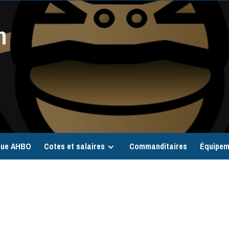
n
que AHBO
Cotes et salaires
Commanditaires
Équipem