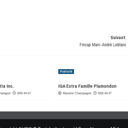
Suivant:
Fincap Marc-André Leblanc
Publicité
ta Inc.
IGA Extra Famille Plamondon
2025-04-27
2025-04-27
mpagne
Maxime Champagne