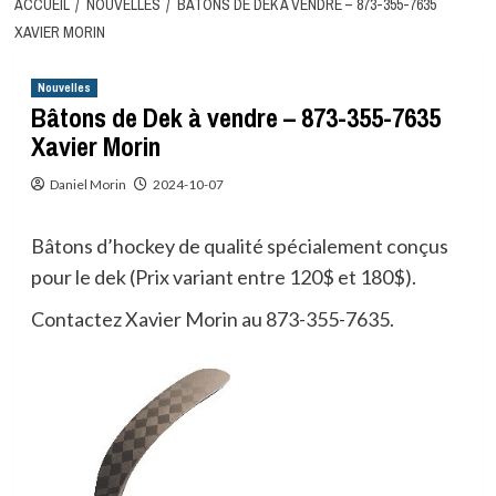
ACCUEIL
NOUVELLES
BÂTONS DE DEK À VENDRE – 873-355-7635
XAVIER MORIN
Nouvelles
Bâtons de Dek à vendre – 873-355-7635
Xavier Morin
Daniel Morin
2024-10-07
Bâtons d’hockey de qualité spécialement conçus
pour le dek (Prix variant entre 120$ et 180$).
Contactez Xavier Morin au 873-355-7635.