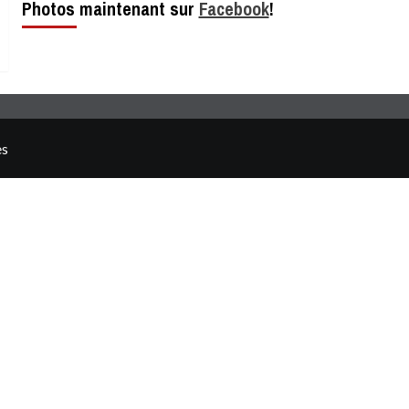
Photos maintenant sur
Facebook
!
es