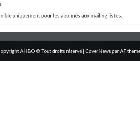
s
ible uniquement pour les abonnés aux mailing listes.
opyright AHBO © Tout droits réservé
|
CoverNews
par AF them